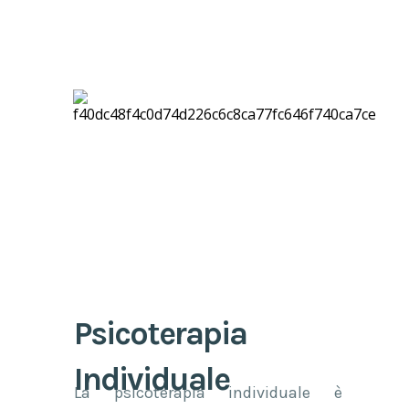
appuntamento
Psicoterapia
Individuale
La psicoterapia individuale è